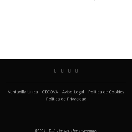
Ventanilla Unica
CECOVA
Aviso Legal
Política de Cookies
Política de Privacidad
@2021 - Todos los derechos reservados.