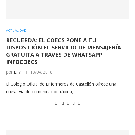
ACTUALIDAD
RECUERDA: EL COECS PONE A TU
DISPOSICIÓN EL SERVICIO DE MENSAJERÍA
GRATUITA A TRAVÉS DE WHATSAPP
INFOCOECS
por
L. V.
18/04/2018
El Colegio Oficial de Enfermeros de Castellón ofrece una
nueva vía de comunicación rápida,…