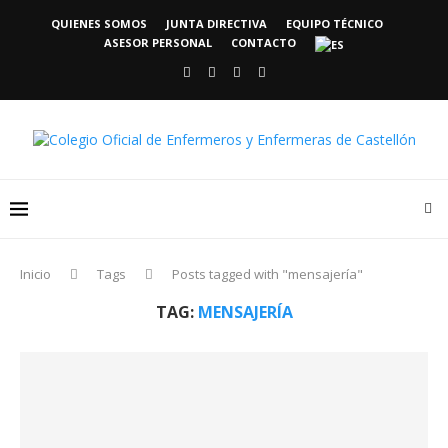
QUIENES SOMOS
JUNTA DIRECTIVA
EQUIPO TÉCNICO
ASESOR PERSONAL
CONTACTO
Inicio
Tags
Posts tagged with "mensajería"
TAG:
MENSAJERÍA