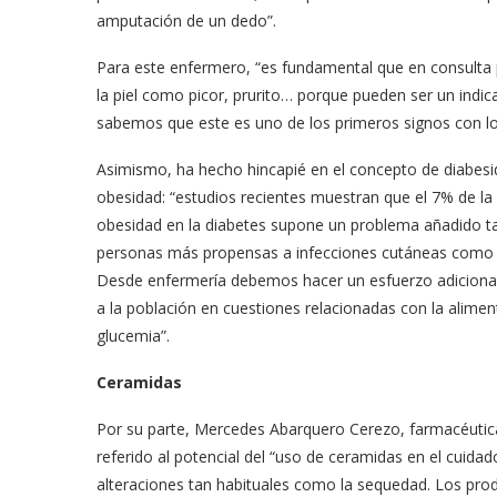
amputación de un dedo”.
Para este enfermero, “es fundamental que en consulta 
la piel como picor, prurito… porque pueden ser un indic
sabemos que este es uno de los primeros signos con lo
Asimismo, ha hecho hincapié en el concepto de diabesida
obesidad: “estudios recientes muestran que el 7% de la
obesidad en la diabetes supone un problema añadido t
personas más propensas a infecciones cutáneas como i
Desde enfermería debemos hacer un esfuerzo adicional 
a la población en cuestiones relacionadas con la alimen
glucemia”.
Ceramidas
Por su parte, Mercedes Abarquero Cerezo, farmacéutica
referido al potencial del “uso de ceramidas en el cuidad
alteraciones tan habituales como la sequedad. Los pro