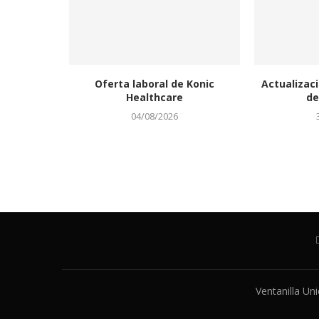
Oferta laboral de Konic
Actualizaci
Healthcare
de
04/08/2026
Ventanilla Un