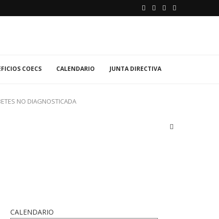
FICIOS COECS
CALENDARIO
JUNTA DIRECTIVA
ABETES NO DIAGNOSTICADA
CALENDARIO