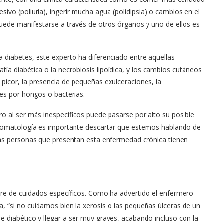
esivo (poliuria), ingerir mucha agua (polidipsia) o cambios en el
uede manifestarse a través de otros órganos y uno de ellos es
 diabetes, este experto ha diferenciado entre aquellas
a diabética o la necrobiosis lipoídica, y los cambios cutáneos
 picor, la presencia de pequeñas exulceraciones, la
nes por hongos o bacterias.
o al ser más inespecíficos puede pasarse por alto su posible
 sintomatología es importante descartar que estemos hablando de
las personas que presentan esta enfermedad crónica tienen
ere de cuidados específicos. Como ha advertido el enfermero
 “si no cuidamos bien la xerosis o las pequeñas úlceras de un
e diabético y llegar a ser muy graves, acabando incluso con la