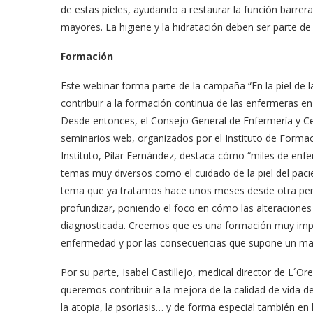
de estas pieles, ayudando a restaurar la función barrer
mayores. La higiene y la hidratación deben ser parte d
Formación
Este webinar forma parte de la campaña “En la piel de 
contribuir a la formación continua de las enfermeras en
Desde entonces, el Consejo General de Enfermería y Cer
seminarios web, organizados por el Instituto de Formaci
Instituto, Pilar Fernández, destaca cómo “miles de en
temas muy diversos como el cuidado de la piel del pacie
tema que ya tratamos hace unos meses desde otra persp
profundizar, poniendo el foco en cómo las alteraciones
diagnosticada. Creemos que es una formación muy impor
enfermedad y por las consecuencias que supone un mal
Por su parte, Isabel Castillejo, medical director de L
queremos contribuir a la mejora de la calidad de vida d
la atopia, la psoriasis… y de forma especial también en