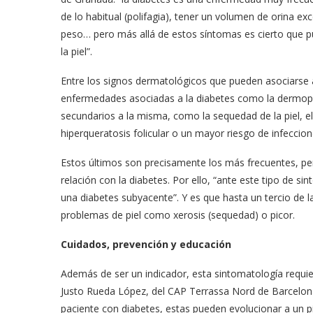
de lo habitual (polifagia), tener un volumen de orina exc
peso… pero más allá de estos síntomas es cierto que p
la piel”.
Entre los signos dermatológicos que pueden asociarse a
enfermedades asociadas a la diabetes como la dermopatí
secundarios a la misma, como la sequedad de la piel, el
hiperqueratosis folicular o un mayor riesgo de infeccio
Estos últimos son precisamente los más frecuentes, per
relación con la diabetes. Por ello, “ante este tipo de
una diabetes subyacente”. Y es que hasta un tercio de 
problemas de piel como xerosis (sequedad) o picor.
Cuidados, prevención y educación
Además de ser un indicador, esta sintomatología requi
Justo Rueda López, del CAP Terrassa Nord de Barcelona,
paciente con diabetes, estas pueden evolucionar a un pi