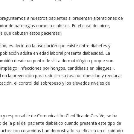
preguntemos a nuestros pacientes si presentan alteraciones de
ador de patologías como la diabetes. En el caso del picor,
s que debutan estos pacientes”.
d, es decir, en la asociación que existe entre diabetes y
 población adulta en edad laboral presenta diabesidad. La
ambién desde un punto de vista dermatológico porque son
mpétigo, infecciones por hongos, candidiasis en pliegues…
en la prevención para reducir esa tasa de obesidad y reeducar
tación, el control del sobrepeso y los elevados niveles de
 y responsable de Comunicación Científica de CeraVe, se ha
o de la piel del paciente diabético cuando presenta este tipo de
ductos con ceramidas han demostrado su eficacia en el cuidado