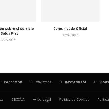
ón sobre el servicio
Comunicado Oficial
 Salus Play
27/07/2026
31/07/2026
FACEBOOK
TWITTER
INSTAGRAM
VIME
ica
CECOVA
Aviso Legal
Política de Cookies
Polític