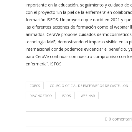
importante en la educación, seguimiento y cuidado de e
con el proyecto ‘En la piel de la enfermera’ en colabora
formación ISFOS. Un proyecto que nació en 2021 y que 
las diferentes acciones de formación como el webinar ll
animados. CeraVe propone cuidados dermocosméticos qu
tecnología MVE, demostrando el impacto visible en la pi
internacional donde podemos evidenciar el beneficio, y
para CeraVe continuar con nuestro compromiso con los p
enfermería”. ISFOS
COECS
COLEGIO OFICIAL DE ENFERMEROS DE CASTELLÓN
DIAGNOSTICO
ISFOS
WEBINAR
0 comentar