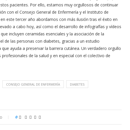
stos pacientes. Por ello, estamos muy orgullosos de continuar
ción con el Consejo General de Enfermería y el Instituto de
en este tercer año abordamos con más ilusión tras el éxito en
evado a cabo hoy, así como el desarrollo de infografías y vídeos
e incluyen ceramidas esenciales y la asociación de la
el de las personas con diabetes, gracias a un estudio
a que ayuda a preservar la barrera cutánea. Un verdadero orgullo
rofesionales de la salud y en especial con el colectivo de
CONSEJO GENERAL DE ENFERMERÍA
DIABETES
io
0