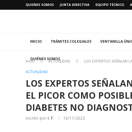
QUIENES SOMOS
JUNTA DIRECTIVA
EQUIPO TÉCNICO
INICIO
TRÁMITES COLEGIALES
VENTANILLA ÚNI
QUIÉNES SOMOS
Inicio
ACTUALIDAD
LOS EXPERTOS SEÑALAN LA
ACTUALIDAD
LOS EXPERTOS SEÑALAN 
EL PICOR COMO POSIBL
DIABETES NO DIAGNOS
escrito por
I. F.
16/11/2023