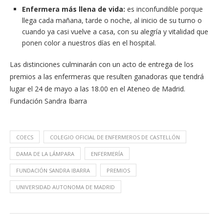
Enfermera más llena de vida:
es inconfundible porque
llega cada mañana, tarde o noche, al inicio de su turno o
cuando ya casi vuelve a casa, con su alegría y vitalidad que
ponen color a nuestros días en el hospital.
Las distinciones culminarán con un acto de entrega de los
premios a las enfermeras que resulten ganadoras que tendrá
lugar el 24 de mayo a las 18.00 en el Ateneo de Madrid.
Fundación Sandra Ibarra
COECS
COLEGIO OFICIAL DE ENFERMEROS DE CASTELLÓN
DAMA DE LA LÁMPARA
ENFERMERÍA
FUNDACIÓN SANDRA IBARRA
PREMIOS
UNIVERSIDAD AUTONOMA DE MADRID