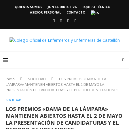
QUIENES SOMOS
JUNTA DIRECTIVA
EQUIPO TÉCNICO
ASESOR PERSONAL
CONTACTO
Inicio
SOCIEDAD
LOS PREMIOS «DAMA DE LA
LÁMPARA» MANTIENEN ABIERTOS HASTA EL 2 DE MAYO LA
PRESENTACIÓN DE CANDIDATURAS Y EL PERIODO DE VOTACIONES
SOCIEDAD
LOS PREMIOS «DAMA DE LA LÁMPARA»
MANTIENEN ABIERTOS HASTA EL 2 DE MAYO
LA PRESENTACIÓN DE CANDIDATURAS Y EL