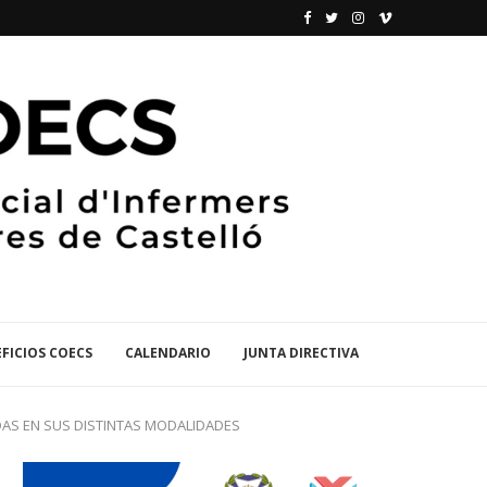
FICIOS COECS
CALENDARIO
JUNTA DIRECTIVA
DAS EN SUS DISTINTAS MODALIDADES