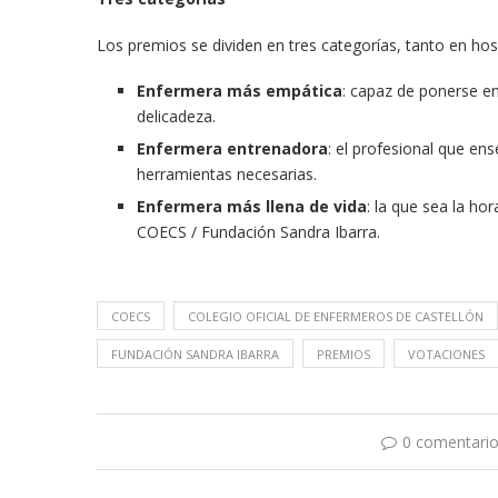
Los premios se dividen en tres categorías, tanto en hos
Enfermera más empática
: capaz de ponerse en
delicadeza.
Enfermera entrenadora
: el profesional que en
herramientas necesarias.
Enfermera más llena de vida
: la que sea la hor
COECS / Fundación Sandra Ibarra.
COECS
COLEGIO OFICIAL DE ENFERMEROS DE CASTELLÓN
FUNDACIÓN SANDRA IBARRA
PREMIOS
VOTACIONES
0 comentari