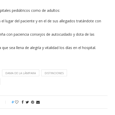
pitales pediátricos como de adultos:
 el lugar del paciente y en el de sus allegados tratándote con
seña con paciencia consejos de autocuidado y dota de las
a que sea llena de alegría y vitalidad los días en el hospital.
DAMA DE LA LÁMPARA
DISTINCIONES
o
0