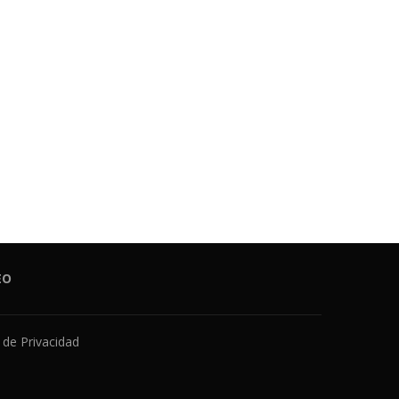
EO
a de Privacidad