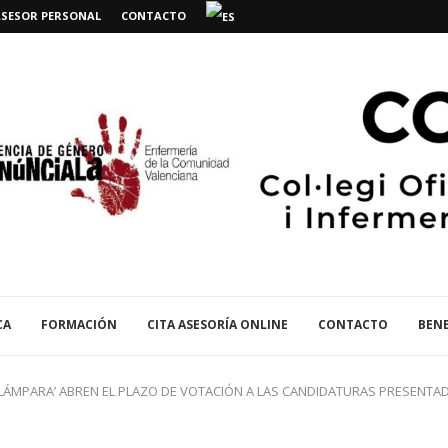
ASESOR PERSONAL
CONTACTO
CA
FORMACIÓN
CITA ASESORÍA ONLINE
CONTACTO
BENE
 LÁMPARA’ ABREN EL PLAZO DE VOTACIÓN A LAS CANDIDATURAS PRESENTA