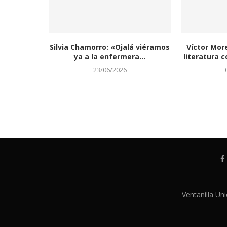
Silvia Chamorro: «Ojalá viéramos
Víctor Mor
ya a la enfermera...
literatura c
23/06/2026
Ventanilla Un