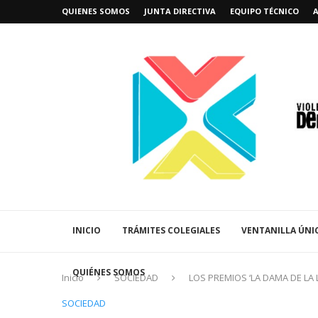
QUIENES SOMOS
JUNTA DIRECTIVA
EQUIPO TÉCNICO
INICIO
TRÁMITES COLEGIALES
VENTANILLA ÚNI
QUIÉNES SOMOS
Inicio
SOCIEDAD
LOS PREMIOS ‘LA DAMA DE LA
SOCIEDAD