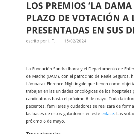
LOS PREMIOS ‘LA DAMA
PLAZO DE VOTACIÓN A
PRESENTADAS EN SUS D
escrito por
I. F.
15/02/2024
La Fundación Sandra Ibarra y el Departamento de Enfer
de Madrid (UAM), con el patrocinio de Reale Seguros, h
Lámpara» Florence Nightingale que tienen como objetivo 
trabajan en las unidades oncológicas de los hospitales
candidaturas hasta el próximo 6 de mayo. Toda la info
pacientes, familiares y cuidadores se realizará de forma
las bases de estos galardones en este
enlace
. Las vota
próximo 6 de mayo.
Tres categorías