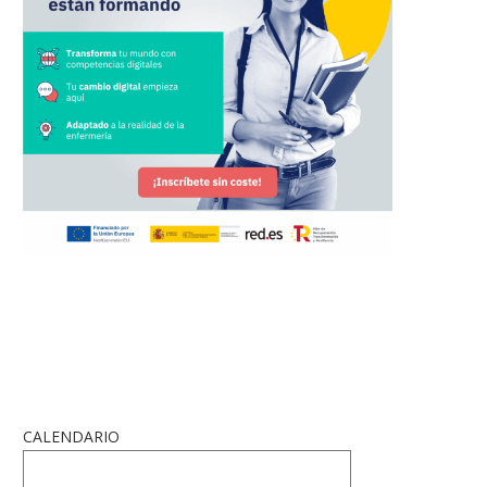
CALENDARIO