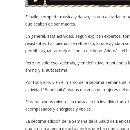
El baile, compartir música y danza, es una actividad 
que acaban de ser madres.
En general, esta actividad, según explican expertos, to
resistentes. Las piernas se refuerzan, lo que ayuda a so
permite aguantar mejor el peso del bebé. Además, el bai
Pero no sólo eso, además, y en definitiva, mantiene a l
ánimo y el autoestima.
Por todo ello, y en el marco de la séptima Semana de l
actividad “Bebé baila”. Varias decenas de mujeres del mun
Durante varios minutos la música lo ha invadido todo. 
acompasados y enérgicos y vitales.
La séptima edición de la Semana de la Salud de Benic
una amplia agenda de actos en los que han participado