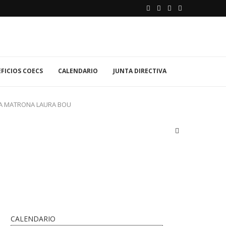
FICIOS COECS
CALENDARIO
JUNTA DIRECTIVA
 LA MATRONA LAURA BOU
CALENDARIO