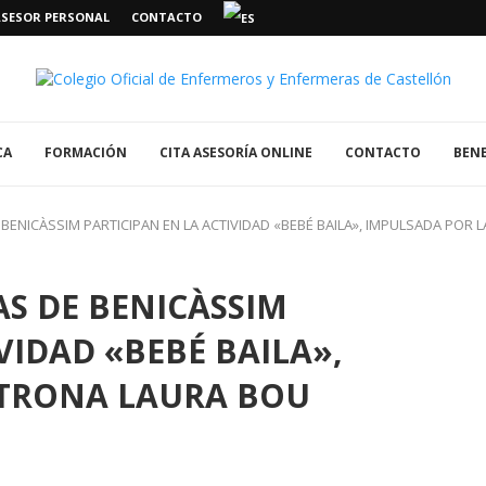
ASESOR PERSONAL
CONTACTO
CA
FORMACIÓN
CITA ASESORÍA ONLINE
CONTACTO
BENE
ENICÀSSIM PARTICIPAN EN LA ACTIVIDAD «BEBÉ BAILA», IMPULSADA POR
S DE BENICÀSSIM
VIDAD «BEBÉ BAILA»,
ATRONA LAURA BOU