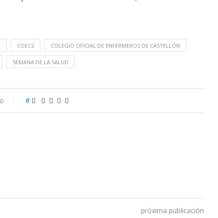
M
COECS
COLEGIO OFICIAL DE ENFERMEROS DE CASTELLÓN
SEMANA DE LA SALUD
io
0
próxima publicación