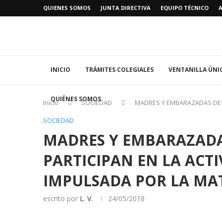
QUIENES SOMOS
JUNTA DIRECTIVA
EQUIPO TÉCNICO
INICIO
TRÁMITES COLEGIALES
VENTANILLA ÚNI
QUIÉNES SOMOS
Inicio
SOCIEDAD
MADRES Y EMBARAZADAS DE B
SOCIEDAD
MADRES Y EMBARAZADA
PARTICIPAN EN LA ACTI
IMPULSADA POR LA M
escrito por
L. V.
24/05/2018