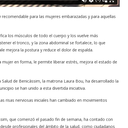
muy recomendable para las mujeres embarazadas y para aquellas
nifica los músculos de todo el cuerpo y los vuelve más
stener el tronco, y la zona abdominal se fortalece, lo que
le mejora la postura y reduce el dolor de espalda.
a mujer en forma, le permite liberar estrés, mejora el estado de
a Salud de Benicàssim, la matrona Laura Bou, ha desarrollado la
icipio se han unido a esta divertida iniciativa.
Las risas nerviosas iniciales han cambiado en movimientos
àssim, que comenzó el pasado fin de semana, ha contado con
 desde profesionales del ámbito de la salud, como ciudadanos