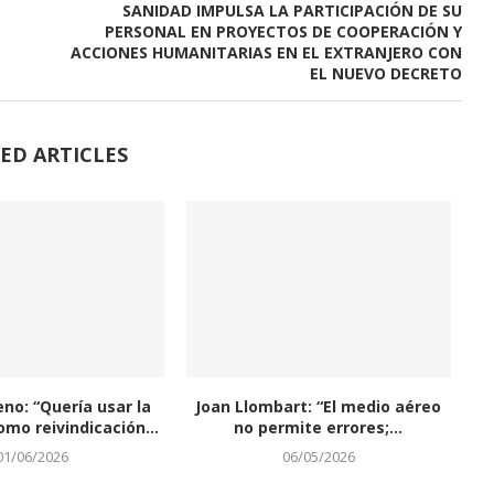
SANIDAD IMPULSA LA PARTICIPACIÓN DE SU
PERSONAL EN PROYECTOS DE COOPERACIÓN Y
ACCIONES HUMANITARIAS EN EL EXTRANJERO CON
EL NUEVO DECRETO
ED ARTICLES
eno: “Quería usar la
Joan Llombart: “El medio aéreo
omo reivindicación...
no permite errores;...
01/06/2026
06/05/2026