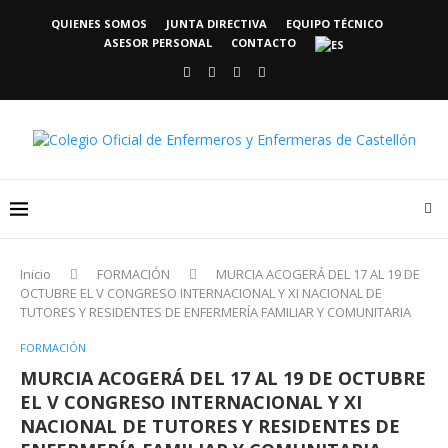
QUIENES SOMOS
JUNTA DIRECTIVA
EQUIPO TÉCNICO
ASESOR PERSONAL
CONTACTO
Inicio
FORMACIÓN
MURCIA ACOGERÁ DEL 17 AL 19 DE
OCTUBRE EL V CONGRESO INTERNACIONAL Y XI NACIONAL DE
TUTORES Y RESIDENTES DE ENFERMERÍA FAMILIAR Y COMUNITARIA
FORMACIÓN
MURCIA ACOGERÁ DEL 17 AL 19 DE OCTUBRE
EL V CONGRESO INTERNACIONAL Y XI
NACIONAL DE TUTORES Y RESIDENTES DE