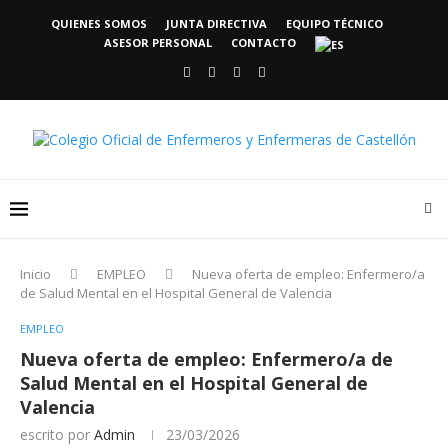
QUIENES SOMOS
JUNTA DIRECTIVA
EQUIPO TÉCNICO
ASESOR PERSONAL
CONTACTO
Inicio
EMPLEO
Nueva oferta de empleo: Enfermero/a
de Salud Mental en el Hospital General de Valencia
EMPLEO
Nueva oferta de empleo: Enfermero/a de
Salud Mental en el Hospital General de
Valencia
escrito por
Admin
23/03/2026