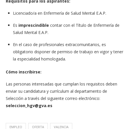
Requisitos para los aspirantes:
Licenciado/a en Enfermería de Salud Mental E.A.P.
Es
imprescindible
contar con el Título de Enfermería de
Salud Mental E.A.P.
En el caso de profesionales extracomunitarios, es
obligatorio disponer de permiso de trabajo en vigor y tener
la especialidad homologada.
Cómo inscribirse:
Las personas interesadas que cumplan los requisitos deben
enviar su candidatura y currículum al departamento de
Selección a través del siguiente correo electrónico:
seleccion_hgv@gva.es
EMPLEO
OFERTA
VALENCIA