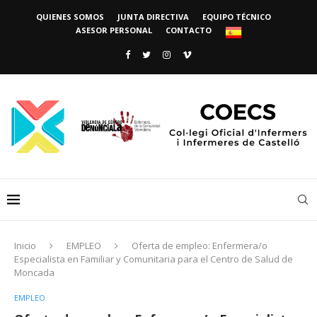
QUIENES SOMOS
JUNTA DIRECTIVA
EQUIPO TÉCNICO
ASESOR PERSONAL
CONTACTO
Inicio
EMPLEO
Oferta de empleo: Enfermera/o
Especialista en Familiar y Comunitaria para el Centro de Salud de
Moncada
EMPLEO