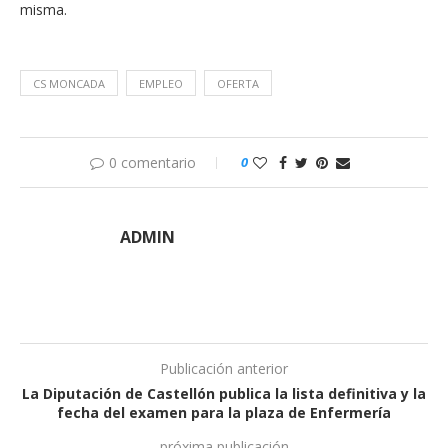
misma.
CS MONCADA
EMPLEO
OFERTA
0 comentario
0
ADMIN
Publicación anterior
La Diputación de Castellón publica la lista definitiva y la
fecha del examen para la plaza de Enfermería
próxima publicación