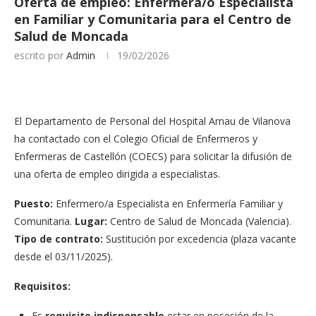
Oferta de empleo: Enfermera/o Especialista
en Familiar y Comunitaria para el Centro de
Salud de Moncada
escrito por
Admin
19/02/2026
El Departamento de Personal del Hospital Arnau de Vilanova
ha contactado con el Colegio Oficial de Enfermeros y
Enfermeras de Castellón (COECS) para solicitar la difusión de
una oferta de empleo dirigida a especialistas.
Puesto:
Enfermero/a Especialista en Enfermería Familiar y
Comunitaria.
Lugar:
Centro de Salud de Moncada (Valencia).
Tipo de contrato:
Sustitución por excedencia (plaza vacante
desde el 03/11/2025).
Requisitos:
Es
requisito indispensable
estar en posesión de la