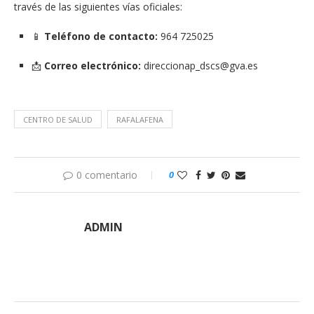
través de las siguientes vías oficiales:
📱
Teléfono de contacto:
964 725025
📩
Correo electrónico:
direccionap_dscs@gva.es
CENTRO DE SALUD
RAFALAFENA
0 comentario
0
ADMIN