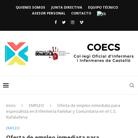
QUIENES SOMOS
JUNTA DIRECTIVA
EQUIPO TÉCNICO
ASESOR PERSONAL
CONTACTO
Inicio
EMPLEO
Oferta de empleo inmediata para
especialista en Enfermería Familiar y Comunitaria en el C.S.
Rafalafena
EMPLEO
Oferta de empleo inmediata para