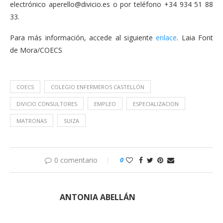
electrónico
aperello@divicio.es
o por teléfono +34 934 51 88
33.
Para más información, accede al siguiente
enlace
. Laia Font
de Mora/COECS
COECS
COLEGIO ENFERMEROS CASTELLÓN
DIVICIO CONSULTORES
EMPLEO
ESPECIALIZACION
MATRONAS
SUIZA
0 comentario
0
ANTONIA ABELLÁN