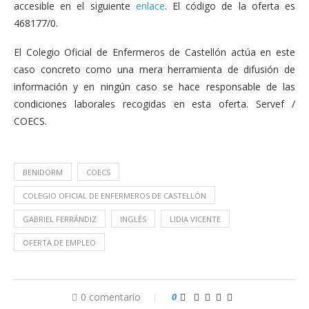
accesible en el siguiente
enlace
. El código de la oferta es
468177/0.
El Colegio Oficial de Enfermeros de Castellón actúa en este
caso concreto como una mera herramienta de difusión de
información y en ningún caso se hace responsable de las
condiciones laborales recogidas en esta oferta. Servef /
COECS.
BENIDORM
COECS
COLEGIO OFICIAL DE ENFERMEROS DE CASTELLÓN
GABRIEL FERRÁNDIZ
INGLÉS
LIDIA VICENTE
OFERTA DE EMPLEO
0 comentario
0