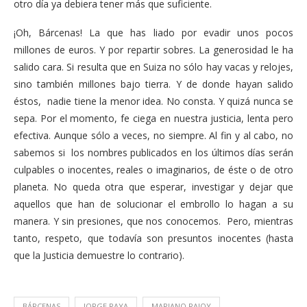
otro día ya debiera tener más que suficiente.
¡Oh, Bárcenas! La que has liado por evadir unos pocos
millones de euros. Y por repartir sobres. La generosidad le ha
salido cara. Si resulta que en Suiza no sólo hay vacas y relojes,
sino también millones bajo tierra. Y de donde hayan salido
éstos, nadie tiene la menor idea. No consta. Y quizá nunca se
sepa. Por el momento, fe ciega en nuestra justicia, lenta pero
efectiva. Aunque sólo a veces, no siempre. Al fin y al cabo, no
sabemos si los nombres publicados en los últimos días serán
culpables o inocentes, reales o imaginarios, de éste o de otro
planeta. No queda otra que esperar, investigar y dejar que
aquellos que han de solucionar el embrollo lo hagan a su
manera. Y sin presiones, que nos conocemos. Pero, mientras
tanto, respeto, que todavía son presuntos inocentes (hasta
que la Justicia demuestre lo contrario).
BÁRCENAS
JORGE RAYA
MARIANO RAJOY