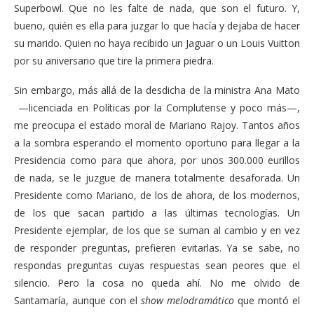
Superbowl. Que no les falte de nada, que son el futuro. Y,
bueno, quién es ella para juzgar lo que hacía y dejaba de hacer
su marido. Quien no haya recibido un Jaguar o un Louis Vuitton
por su aniversario que tire la primera piedra.
Sin embargo, más allá de la desdicha de la ministra Ana Mato
—licenciada en Políticas por la Complutense y poco más—,
me preocupa el estado moral de Mariano Rajoy. Tantos años
a la sombra esperando el momento oportuno para llegar a la
Presidencia como para que ahora, por unos 300.000 eurillos
de nada, se le juzgue de manera totalmente desaforada. Un
Presidente como Mariano, de los de ahora, de los modernos,
de los que sacan partido a las últimas tecnologías. Un
Presidente ejemplar, de los que se suman al cambio y en vez
de responder preguntas, prefieren evitarlas. Ya se sabe, no
respondas preguntas cuyas respuestas sean peores que el
silencio. Pero la cosa no queda ahí. No me olvido de
Santamaría, aunque con el
show melodramático
que montó el