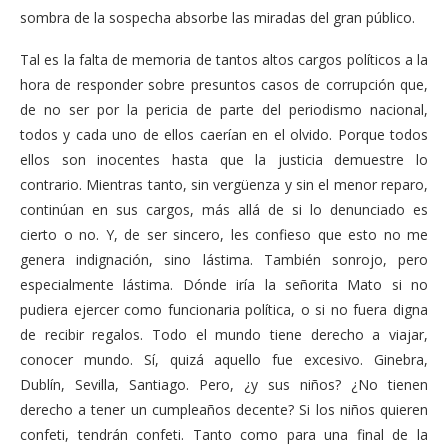
sombra de la sospecha absorbe las miradas del gran público.
Tal es la falta de memoria de tantos altos cargos políticos a la
hora de responder sobre presuntos casos de corrupción que,
de no ser por la pericia de parte del periodismo nacional,
todos y cada uno de ellos caerían en el olvido. Porque todos
ellos son inocentes hasta que la justicia demuestre lo
contrario. Mientras tanto, sin vergüenza y sin el menor reparo,
continúan en sus cargos, más allá de si lo denunciado es
cierto o no. Y, de ser sincero, les confieso que esto no me
genera indignación, sino lástima. También sonrojo, pero
especialmente lástima. Dónde iría la señorita Mato si no
pudiera ejercer como funcionaria política, o si no fuera digna
de recibir regalos. Todo el mundo tiene derecho a viajar,
conocer mundo. Sí, quizá aquello fue excesivo. Ginebra,
Dublín, Sevilla, Santiago. Pero, ¿y sus niños? ¿No tienen
derecho a tener un cumpleaños decente? Si los niños quieren
confeti, tendrán confeti. Tanto como para una final de la