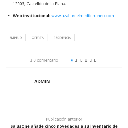
12003, Castellón de la Plana.
Web institucional:
www.azahardelmediterraneo.com
EMPELO
OFERTA
RESIDENCIA
0 comentario
0
ADMIN
Publicación anterior
SalusOne añade cinco novedades a su inventario de