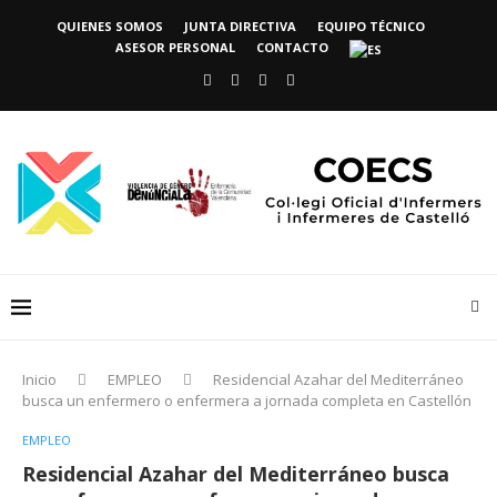
QUIENES SOMOS
JUNTA DIRECTIVA
EQUIPO TÉCNICO
ASESOR PERSONAL
CONTACTO
Inicio
EMPLEO
Residencial Azahar del Mediterráneo
busca un enfermero o enfermera a jornada completa en Castellón
EMPLEO
Residencial Azahar del Mediterráneo busca