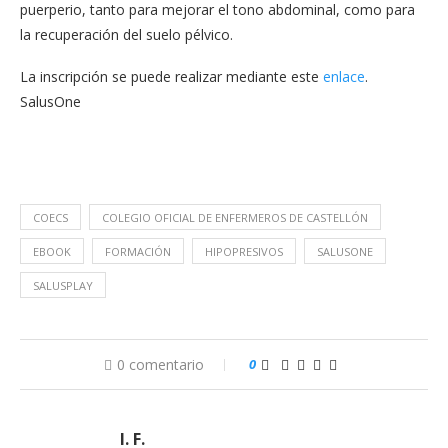
puerperio, tanto para mejorar el tono abdominal, como para
la recuperación del suelo pélvico.
La inscripción se puede realizar mediante este
enlace
.
SalusOne
COECS
COLEGIO OFICIAL DE ENFERMEROS DE CASTELLÓN
EBOOK
FORMACIÓN
HIPOPRESIVOS
SALUSONE
SALUSPLAY
0 comentario
0
I. F.