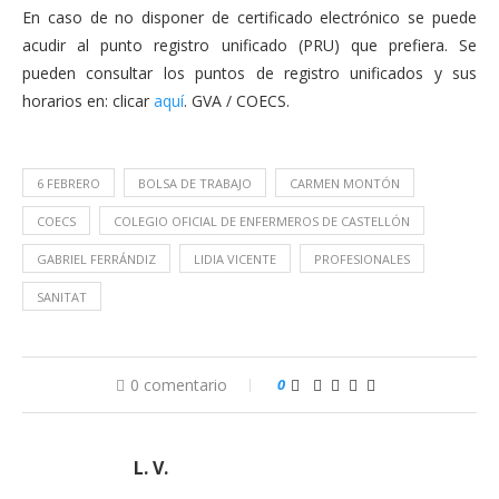
En caso de no disponer de certificado electrónico se puede
acudir al punto registro unificado (PRU) que prefiera. Se
pueden consultar los puntos de registro unificados y sus
horarios en: clicar
aquí
. GVA / COECS.
6 FEBRERO
BOLSA DE TRABAJO
CARMEN MONTÓN
COECS
COLEGIO OFICIAL DE ENFERMEROS DE CASTELLÓN
GABRIEL FERRÁNDIZ
LIDIA VICENTE
PROFESIONALES
SANITAT
0 comentario
0
L. V.