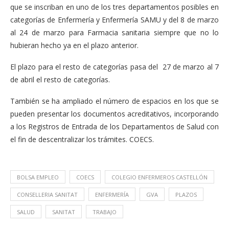
que se inscriban en uno de los tres departamentos posibles en
categorías de Enfermería y Enfermería SAMU y del 8 de marzo
al 24 de marzo para Farmacia sanitaria siempre que no lo
hubieran hecho ya en el plazo anterior.
El plazo para el resto de categorías pasa del 27 de marzo al 7
de abril el resto de categorías.
También se ha ampliado el número de espacios en los que se
pueden presentar los documentos acreditativos, incorporando
a los Registros de Entrada de los Departamentos de Salud con
el fin de descentralizar los trámites. COECS.
BOLSA EMPLEO
COECS
COLEGIO ENFERMEROS CASTELLÓN
CONSELLERIA SANITAT
ENFERMERÍA
GVA
PLAZOS
SALUD
SANITAT
TRABAJO