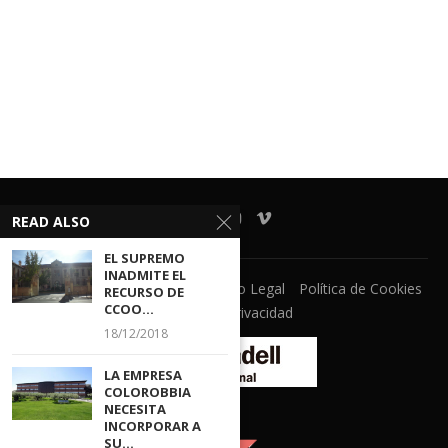
READ ALSO
EL SUPREMO
INADMITE EL
Ventanilla Unica
CECOVA
Aviso Legal
Política de Cookies
RECURSO DE
CCOO...
Política de Privacidad
18/12/2018
LA EMPRESA
COLOROBBIA
NECESITA
INCORPORAR A
SU...