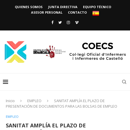
QUIENES SOMOS
JUNTA DIRECTIVA
EQUIPO TÉCNICO
ASESOR PERSONAL
CONTACTO
Inicio
EMPLEO
SANITAT AMPLÍA EL PLAZO DE
PRESENTACIÓN DE DOCUMENTOS PARA LAS BOLSAS DE EMPLEO
EMPLEO
SANITAT AMPLÍA EL PLAZO DE