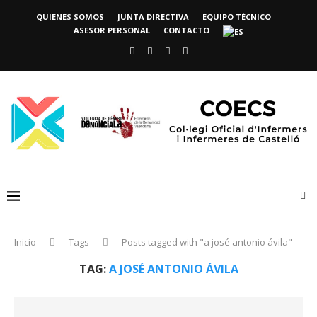
QUIENES SOMOS
JUNTA DIRECTIVA
EQUIPO TÉCNICO
ASESOR PERSONAL
CONTACTO
Inicio
Tags
Posts tagged with "a josé antonio ávila"
TAG:
A JOSÉ ANTONIO ÁVILA