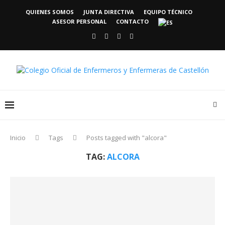
QUIENES SOMOS
JUNTA DIRECTIVA
EQUIPO TÉCNICO
ASESOR PERSONAL
CONTACTO
Inicio
Tags
Posts tagged with "alcora"
TAG:
ALCORA