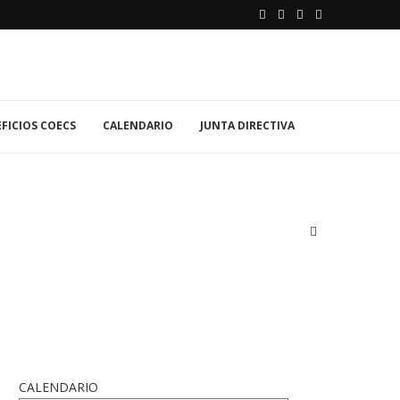
FICIOS COECS
CALENDARIO
JUNTA DIRECTIVA
CALENDARIO