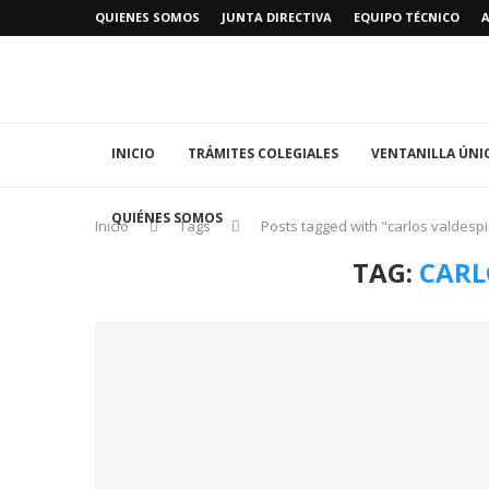
QUIENES SOMOS
JUNTA DIRECTIVA
EQUIPO TÉCNICO
INICIO
TRÁMITES COLEGIALES
VENTANILLA ÚNI
QUIÉNES SOMOS
Inicio
Tags
Posts tagged with "carlos valdesp
TAG:
CARL