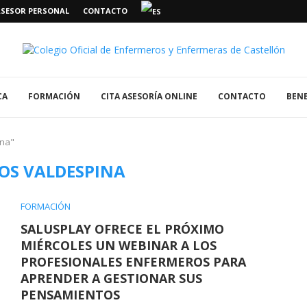
ASESOR PERSONAL
CONTACTO
CA
FORMACIÓN
CITA ASESORÍA ONLINE
CONTACTO
BENE
ina"
OS VALDESPINA
FORMACIÓN
SALUSPLAY OFRECE EL PRÓXIMO
MIÉRCOLES UN WEBINAR A LOS
PROFESIONALES ENFERMEROS PARA
APRENDER A GESTIONAR SUS
PENSAMIENTOS