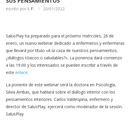
SUS PENSAMIENTOS
escrito por
I. F.
20/01/2022
SalusPlay ha preparado para el próximo miércoles, 26 de
enero, un nuevo webinar dedicado a enfermeros y enfermeras
que llevará por título «A la caza de nuestros pensamientos;
¿diálogos tóxicos o saludables?». La ponencia dará comienzo
a las 19.00 y los interesados se pueden inscribir a través de
este
enlace
.
La ponente de este webinar será la doctora en Psicología,
Silvia Arribas, que hablará sobre el diálogo interior con los
pensamientos interiores. Carlos Valdespina, enfermero y
director de SalusPlay, ejercerá como moderador de la sesión.
SalusPlay