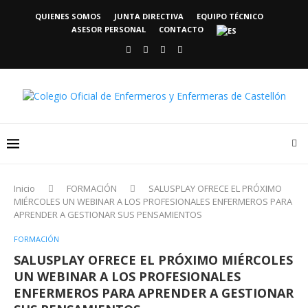
QUIENES SOMOS
JUNTA DIRECTIVA
EQUIPO TÉCNICO
ASESOR PERSONAL
CONTACTO
Inicio
FORMACIÓN
SALUSPLAY OFRECE EL PRÓXIMO
MIÉRCOLES UN WEBINAR A LOS PROFESIONALES ENFERMEROS PARA
APRENDER A GESTIONAR SUS PENSAMIENTOS
FORMACIÓN
SALUSPLAY OFRECE EL PRÓXIMO MIÉRCOLES
UN WEBINAR A LOS PROFESIONALES
ENFERMEROS PARA APRENDER A GESTIONAR