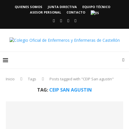
QUIENES SOMOS
JUNTA DIRECTIVA
EQUIPO TÉCNICO
ASESOR PERSONAL
CONTACTO
Inicio
Tags
Posts tagged with "CEIP San agustin"
TAG:
CEIP SAN AGUSTIN