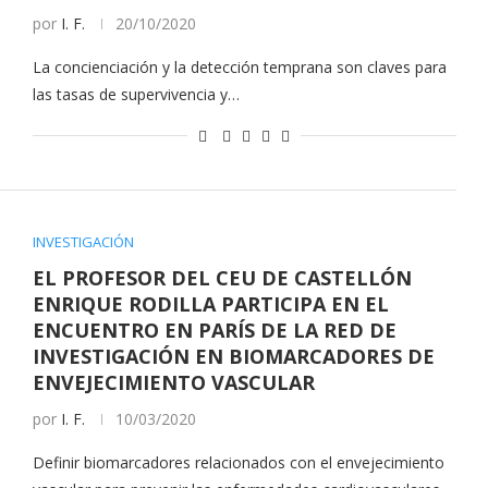
por
I. F.
20/10/2020
La concienciación y la detección temprana son claves para
las tasas de supervivencia y…
INVESTIGACIÓN
EL PROFESOR DEL CEU DE CASTELLÓN
ENRIQUE RODILLA PARTICIPA EN EL
ENCUENTRO EN PARÍS DE LA RED DE
INVESTIGACIÓN EN BIOMARCADORES DE
ENVEJECIMIENTO VASCULAR
por
I. F.
10/03/2020
Definir biomarcadores relacionados con el envejecimiento