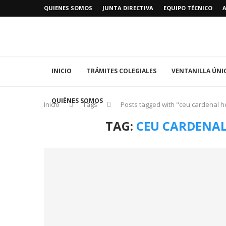
QUIENES SOMOS
JUNTA DIRECTIVA
EQUIPO TÉCNICO
INICIO
TRÁMITES COLEGIALES
VENTANILLA ÚNI
QUIÉNES SOMOS
Inicio
Tags
Posts tagged with "ceu cardenal h
TAG:
CEU CARDENAL