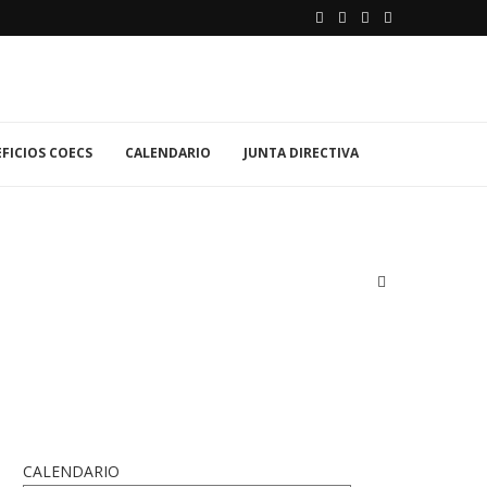
FICIOS COECS
CALENDARIO
JUNTA DIRECTIVA
CALENDARIO