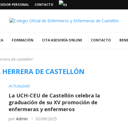
ASESOR PERSONAL
CONTACTO
CA
FORMACIÓN
CITA ASESORÍA ONLINE
CONTACTO
BENE
errera de castellón"
 HERRERA DE CASTELLÓN
ACTUALIDAD
La UCH-CEU de Castellón celebra la
graduación de su XV promoción de
enfermeras y enfermeros
por
Admin
02/06/2025