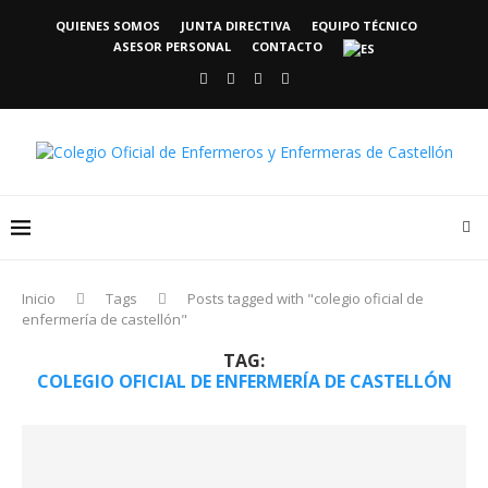
QUIENES SOMOS
JUNTA DIRECTIVA
EQUIPO TÉCNICO
ASESOR PERSONAL
CONTACTO
Inicio
Tags
Posts tagged with "colegio oficial de
enfermería de castellón"
TAG:
COLEGIO OFICIAL DE ENFERMERÍA DE CASTELLÓN