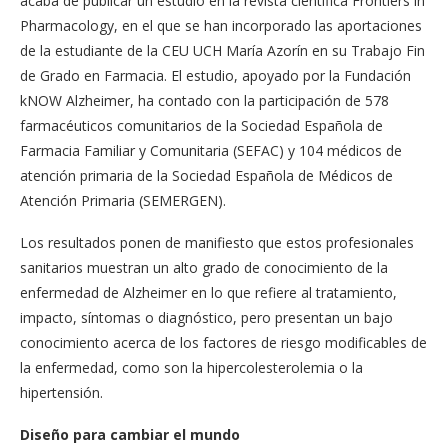
acaba de publicar un estudio en la revista científica Frontiers in
Pharmacology, en el que se han incorporado las aportaciones
de la estudiante de la CEU UCH María Azorín en su Trabajo Fin
de Grado en Farmacia. El estudio, apoyado por la Fundación
kNOW Alzheimer, ha contado con la participación de 578
farmacéuticos comunitarios de la Sociedad Española de
Farmacia Familiar y Comunitaria (SEFAC) y 104 médicos de
atención primaria de la Sociedad Española de Médicos de
Atención Primaria (SEMERGEN).
Los resultados ponen de manifiesto que estos profesionales
sanitarios muestran un alto grado de conocimiento de la
enfermedad de Alzheimer en lo que refiere al tratamiento,
impacto, síntomas o diagnóstico, pero presentan un bajo
conocimiento acerca de los factores de riesgo modificables de
la enfermedad, como son la hipercolesterolemia o la
hipertensión.
Diseño para cambiar el mundo