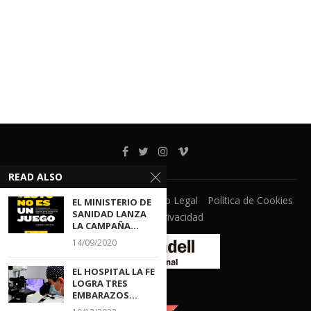
READ ALSO
Ventanilla Unica
CECOVA
Aviso Legal
Política de Cookies
EL MINISTERIO DE
SANIDAD LANZA
Política de Privacidad
LA CAMPAÑA...
14/09/2020
EL HOSPITAL LA FE
LOGRA TRES
EMBARAZOS...