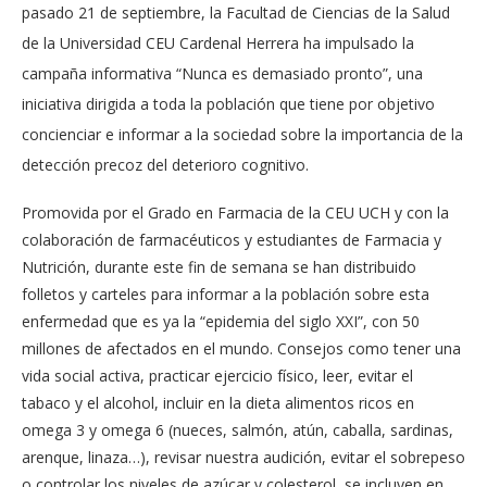
pasado 21 de septiembre, la Facultad de Ciencias de la Salud
de la Universidad CEU Cardenal Herrera ha impulsado la
campaña informativa “Nunca es demasiado pronto”, una
iniciativa dirigida a toda la población que tiene por objetivo
concienciar e informar a la sociedad sobre la importancia de la
detección precoz del deterioro cognitivo.
Promovida por el Grado en Farmacia de la CEU UCH y con la
colaboración de farmacéuticos y estudiantes de Farmacia y
Nutrición, durante este fin de semana se han distribuido
folletos y carteles para informar a la población sobre esta
enfermedad que es ya la “epidemia del siglo XXI”, con 50
millones de afectados en el mundo. Consejos como tener una
vida social activa, practicar ejercicio físico, leer, evitar el
tabaco y el alcohol, incluir en la dieta alimentos ricos en
omega 3 y omega 6 (nueces, salmón, atún, caballa, sardinas,
arenque, linaza…), revisar nuestra audición, evitar el sobrepeso
o controlar los niveles de azúcar y colesterol, se incluyen en