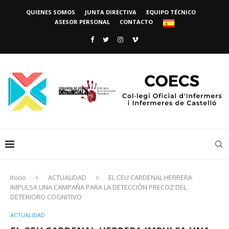
QUIENES SOMOS
JUNTA DIRECTIVA
EQUIPO TÉCNICO
ASESOR PERSONAL
CONTACTO
Inicio
ACTUALIDAD
EL CEU CARDENAL HERRERA
IMPULSA UNA CAMPAÑA PARA LA DETECCIÓN PRECOZ DEL
DETERIORO COGNITIVO
ACTUALIDAD