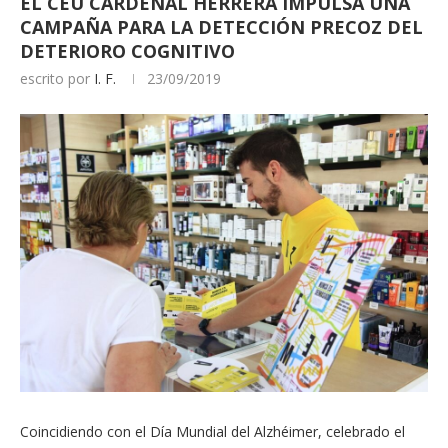
EL CEU CARDENAL HERRERA IMPULSA UNA
CAMPAÑA PARA LA DETECCIÓN PRECOZ DEL
DETERIORO COGNITIVO
escrito por
I. F.
23/09/2019
Coincidiendo con el Día Mundial del Alzhéimer, celebrado el