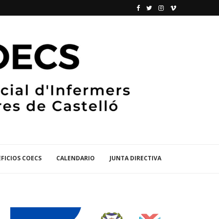
FICIOS COECS
CALENDARIO
JUNTA DIRECTIVA