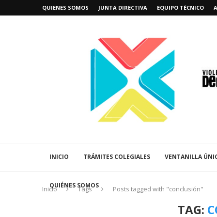
QUIENES SOMOS
JUNTA DIRECTIVA
EQUIPO TÉCNICO
INICIO
TRÁMITES COLEGIALES
VENTANILLA ÚNI
QUIÉNES SOMOS
Inicio
Tags
Posts tagged with "conclusión"
TAG:
C