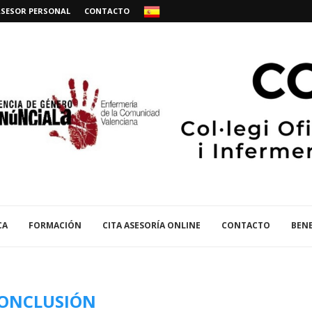
ASESOR PERSONAL
CONTACTO
CA
FORMACIÓN
CITA ASESORÍA ONLINE
CONTACTO
BENE
ONCLUSIÓN