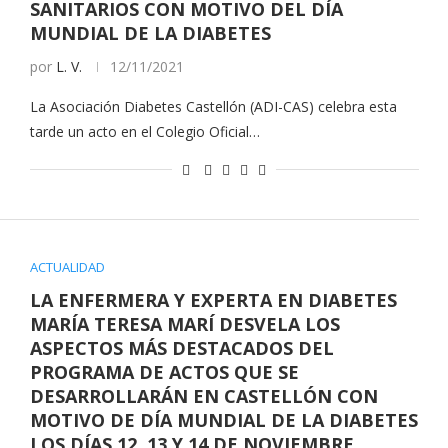
SANITARIOS CON MOTIVO DEL DÍA
MUNDIAL DE LA DIABETES
por
L. V.
12/11/2021
La Asociación Diabetes Castellón (ADI-CAS) celebra esta
tarde un acto en el Colegio Oficial…
ACTUALIDAD
LA ENFERMERA Y EXPERTA EN DIABETES
MARÍA TERESA MARÍ DESVELA LOS
ASPECTOS MÁS DESTACADOS DEL
PROGRAMA DE ACTOS QUE SE
DESARROLLARÁN EN CASTELLÓN CON
MOTIVO DE DÍA MUNDIAL DE LA DIABETES
LOS DÍAS 12, 13 Y 14 DE NOVIEMBRE