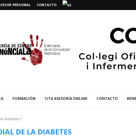
ASESOR PERSONAL
CONTACTO
CA
FORMACIÓN
CITA ASESORÍA ONLINE
CONTACTO
BENE
 la diabetes"
IAL DE LA DIABETES