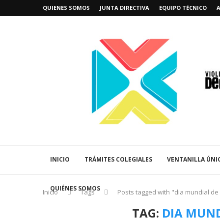
QUIENES SOMOS
JUNTA DIRECTIVA
EQUIPO TÉCNICO
INICIO
TRÁMITES COLEGIALES
VENTANILLA ÚNI
QUIÉNES SOMOS
Inicio
Tags
Posts tagged with "dia mundial de
TAG:
DIA MUND