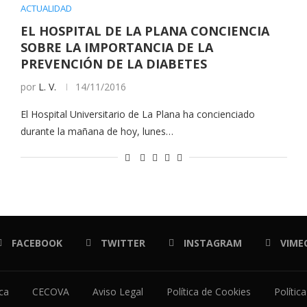
ACTUALIDAD
EL HOSPITAL DE LA PLANA CONCIENCIA
SOBRE LA IMPORTANCIA DE LA
PREVENCIÓN DE LA DIABETES
por
L. V.
14/11/2016
El Hospital Universitario de La Plana ha concienciado
durante la mañana de hoy, lunes…
FACEBOOK
TWITTER
INSTAGRAM
VIME
ica
CECOVA
Aviso Legal
Política de Cookies
Polític