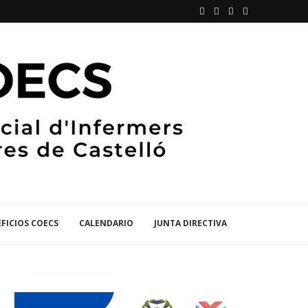
FICIOS COECS
CALENDARIO
JUNTA DIRECTIVA