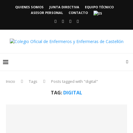
QUIENES SOMOS
JUNTA DIRECTIVA
EQUIPO TÉCNICO
ASESOR PERSONAL
CONTACTO
Inicio
Tags
Posts tagged with "digital"
TAG:
DIGITAL