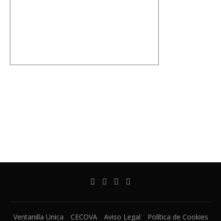
Ventanilla Unica
CECOVA
Aviso Legal
Política de Cookies