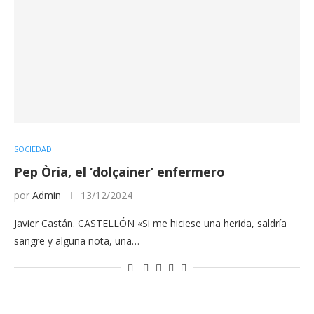
SOCIEDAD
Pep Òria, el ‘dolçainer’ enfermero
por
Admin
13/12/2024
Javier Castán. CASTELLÓN «Si me hiciese una herida, saldría
sangre y alguna nota, una…