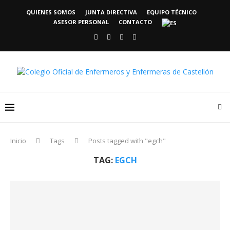
QUIENES SOMOS
JUNTA DIRECTIVA
EQUIPO TÉCNICO
ASESOR PERSONAL
CONTACTO
Inicio
Tags
Posts tagged with "egch"
TAG:
EGCH