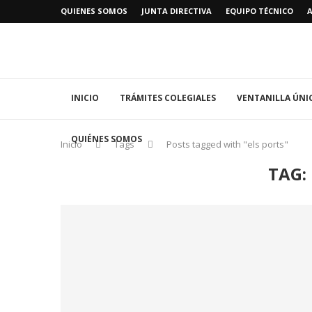
QUIENES SOMOS
JUNTA DIRECTIVA
EQUIPO TÉCNICO
INICIO
TRÁMITES COLEGIALES
VENTANILLA ÚNI
QUIÉNES SOMOS
Inicio
Tags
Posts tagged with "els ports"
TAG: