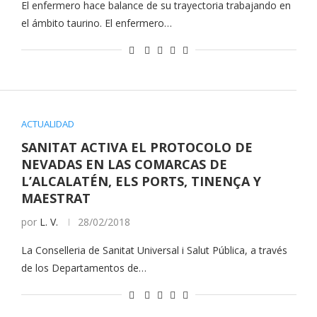
El enfermero hace balance de su trayectoria trabajando en
el ámbito taurino. El enfermero…
ACTUALIDAD
SANITAT ACTIVA EL PROTOCOLO DE
NEVADAS EN LAS COMARCAS DE
L’ALCALATÉN, ELS PORTS, TINENÇA Y
MAESTRAT
por
L. V.
28/02/2018
La Conselleria de Sanitat Universal i Salut Pública, a través
de los Departamentos de…