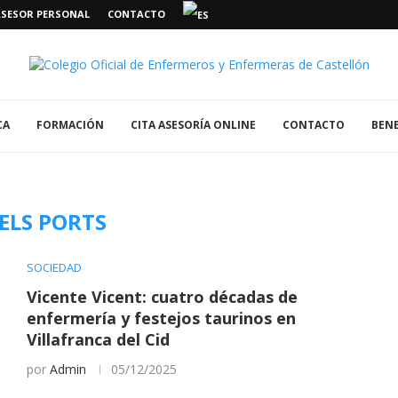
ASESOR PERSONAL
CONTACTO
CA
FORMACIÓN
CITA ASESORÍA ONLINE
CONTACTO
BENE
ELS PORTS
SOCIEDAD
Vicente Vicent: cuatro décadas de
enfermería y festejos taurinos en
Villafranca del Cid
por
Admin
05/12/2025