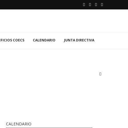
FICIOS COECS
CALENDARIO
JUNTA DIRECTIVA
CALENDARIO