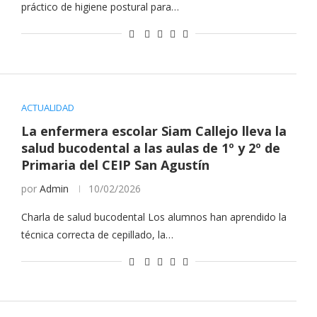
práctico de higiene postural para…
ACTUALIDAD
La enfermera escolar Siam Callejo lleva la
salud bucodental a las aulas de 1º y 2º de
Primaria del CEIP San Agustín
por
Admin
10/02/2026
Charla de salud bucodental Los alumnos han aprendido la
técnica correcta de cepillado, la…