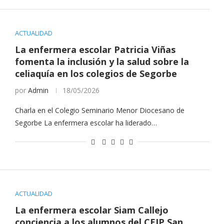
ACTUALIDAD
La enfermera escolar Patricia Viñas
fomenta la inclusión y la salud sobre la
celiaquía en los colegios de Segorbe
por
Admin
18/05/2026
Charla en el Colegio Seminario Menor Diocesano de
Segorbe La enfermera escolar ha liderado…
ACTUALIDAD
La enfermera escolar Siam Callejo
conciencia a los alumnos del CEIP San