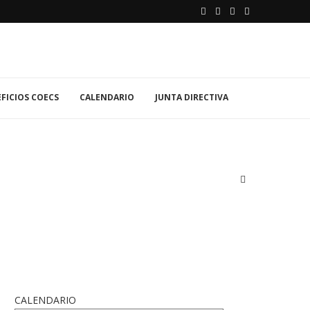
FICIOS COECS
CALENDARIO
JUNTA DIRECTIVA
CALENDARIO