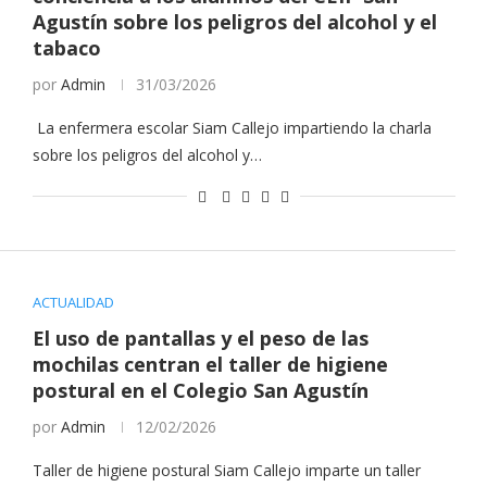
Agustín sobre los peligros del alcohol y el
tabaco
por
Admin
31/03/2026
La enfermera escolar Siam Callejo impartiendo la charla
sobre los peligros del alcohol y…
ACTUALIDAD
El uso de pantallas y el peso de las
mochilas centran el taller de higiene
postural en el Colegio San Agustín
por
Admin
12/02/2026
Taller de higiene postural Siam Callejo imparte un taller