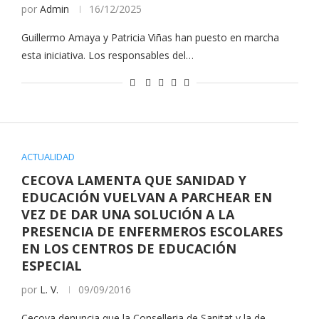
por
Admin
16/12/2025
Guillermo Amaya y Patricia Viñas han puesto en marcha
esta iniciativa. Los responsables del…
ACTUALIDAD
CECOVA LAMENTA QUE SANIDAD Y
EDUCACIÓN VUELVAN A PARCHEAR EN
VEZ DE DAR UNA SOLUCIÓN A LA
PRESENCIA DE ENFERMEROS ESCOLARES
EN LOS CENTROS DE EDUCACIÓN
ESPECIAL
por
L. V.
09/09/2016
Cecova denuncia que la Conselleria de Sanitat y la de