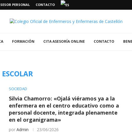
ASESOR PERSONAL
CONTACTO
CA
FORMACIÓN
CITA ASESORÍA ONLINE
CONTACTO
BENE
:
ESCOLAR
SOCIEDAD
Silvia Chamorro: «Ojalá viéramos ya a la
enfermera en el centro educativo como a
personal docente, integrada plenamente
en el organigrama»
por
Admin
23/06/2026