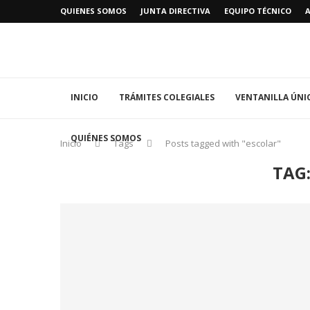
QUIENES SOMOS
JUNTA DIRECTIVA
EQUIPO TÉCNICO
INICIO
TRÁMITES COLEGIALES
VENTANILLA ÚNI
QUIÉNES SOMOS
Inicio
Tags
Posts tagged with "escolar"
TAG