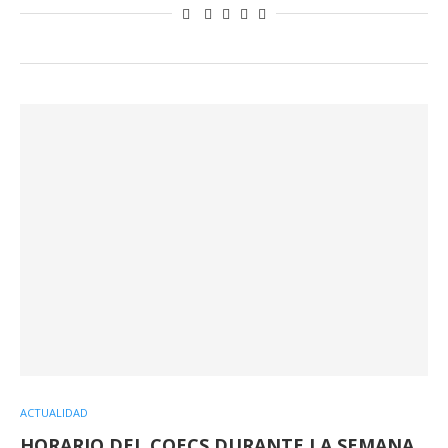
ACTUALIDAD
HORARIO DEL COECS DURANTE LA SEMANA