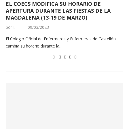
EL COECS MODIFICA SU HORARIO DE
APERTURA DURANTE LAS FIESTAS DE LA
MAGDALENA (13-19 DE MARZO)
por
I. F.
09/03/2023
El Colegio Oficial de Enfermeros y Enfermeras de Castellón
cambia su horario durante la…