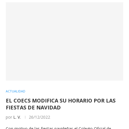
ACTUALIDAD
EL COECS MODIFICA SU HORARIO POR LAS
FIESTAS DE NAVIDAD
por
L. V.
26/12/2022
Con motivo de las fiestas navideñas el Colegio Oficial de