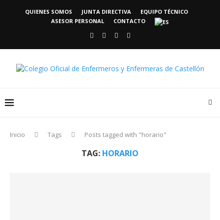
QUIENES SOMOS
JUNTA DIRECTIVA
EQUIPO TÉCNICO
ASESOR PERSONAL
CONTACTO
Inicio
Tags
Posts tagged with "horario"
TAG:
HORARIO