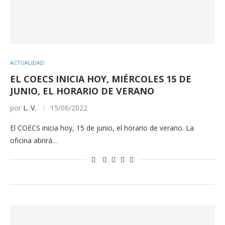
ACTUALIDAD
EL COECS INICIA HOY, MIÉRCOLES 15 DE
JUNIO, EL HORARIO DE VERANO
por
L. V.
15/06/2022
El COECS inicia hoy, 15 de junio, el horario de verano. La
oficina abrirá…