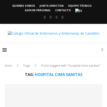
QUIENES SOMOS
JUNTA DIRECTIVA
EQUIPO TÉCNICO
ASESOR PERSONAL
CONTACTO
Inicio
Tags
Posts tagged with "hospital cima sanitas"
TAG:
HOSPITAL CIMA SANITAS