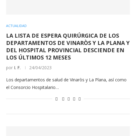
ACTUALIDAD
LA LISTA DE ESPERA QUIRÚRGICA DE LOS
DEPARTAMENTOS DE VINARÒS Y LA PLANA Y
DEL HOSPITAL PROVINCIAL DESCIENDE EN
LOS ÚLTIMOS 12 MESES
por
I. F.
24/04/2023
Los departamentos de salud de Vinaròs y La Plana, así como
el Consorcio Hospitalario…