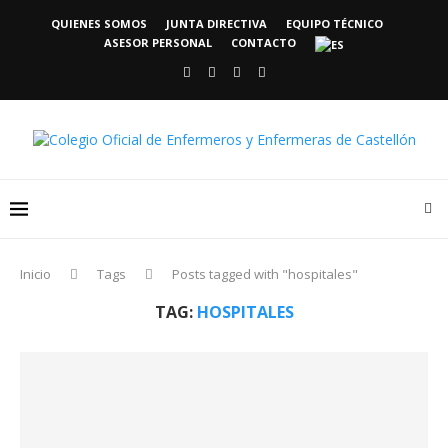
QUIENES SOMOS
JUNTA DIRECTIVA
EQUIPO TÉCNICO
ASESOR PERSONAL
CONTACTO
Inicio
Tags
Posts tagged with "hospitales"
TAG:
HOSPITALES