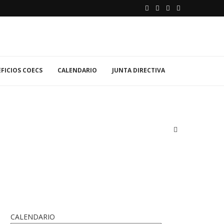
FICIOS COECS
CALENDARIO
JUNTA DIRECTIVA
CALENDARIO