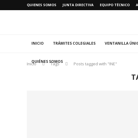
QUIENES SOMOS
JUNTA DIRECTIVA
EQUIPO TÉCNICO
INICIO
TRÁMITES COLEGIALES
VENTANILLA ÚNI
QUIÉNES SOMOS
Inicio
Tags
Posts tagged with "INE"
T