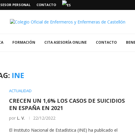
ASESOR PERSONAL
CONTACTO
CA
FORMACIÓN
CITA ASESORÍA ONLINE
CONTACTO
BENE
AG:
INE
ACTUALIDAD
CRECEN UN 1,6% LOS CASOS DE SUICIDIOS
EN ESPAÑA EN 2021
por
L. V.
22/12/2022
El Instituto Nacional de Estadística (INE) ha publicado el