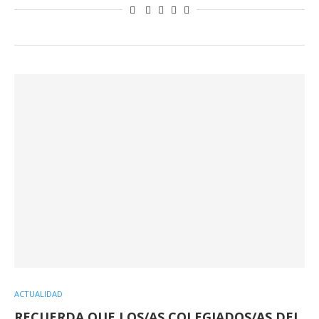
ACTUALIDAD
RECUERDA QUE LOS/AS COLEGIADOS/AS DEL