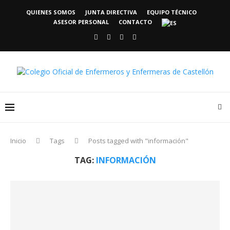
QUIENES SOMOS
JUNTA DIRECTIVA
EQUIPO TÉCNICO
ASESOR PERSONAL
CONTACTO
Inicio
Tags
Posts tagged with "información"
TAG:
INFORMACIÓN