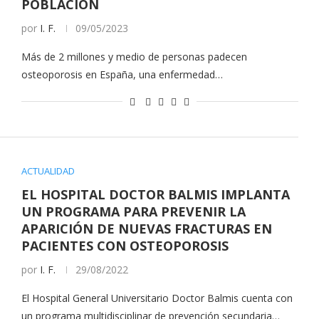
POBLACIÓN
por
I. F.
09/05/2023
Más de 2 millones y medio de personas padecen
osteoporosis en España, una enfermedad…
ACTUALIDAD
EL HOSPITAL DOCTOR BALMIS IMPLANTA
UN PROGRAMA PARA PREVENIR LA
APARICIÓN DE NUEVAS FRACTURAS EN
PACIENTES CON OSTEOPOROSIS
por
I. F.
29/08/2022
El Hospital General Universitario Doctor Balmis cuenta con
un programa multidisciplinar de prevención secundaria…