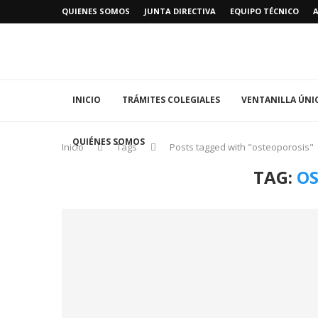
QUIENES SOMOS
JUNTA DIRECTIVA
EQUIPO TÉCNICO
INICIO
TRÁMITES COLEGIALES
VENTANILLA ÚNI
QUIÉNES SOMOS
Inicio
Tags
Posts tagged with "osteoporosis"
TAG:
O