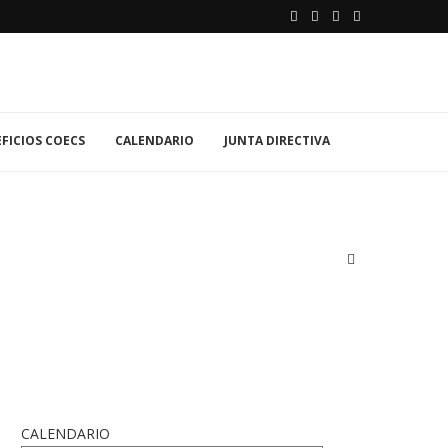
FICIOS COECS
CALENDARIO
JUNTA DIRECTIVA
CALENDARIO