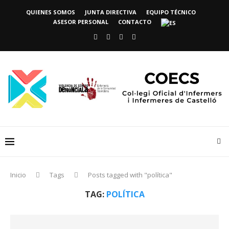
QUIENES SOMOS
JUNTA DIRECTIVA
EQUIPO TÉCNICO
ASESOR PERSONAL
CONTACTO
Inicio
Tags
Posts tagged with "política"
TAG:
POLÍTICA