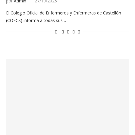
por
Admin
27/10/2025
El Colegio Oficial de Enfermeros y Enfermeras de Castellón
(COECS) informa a todas sus…