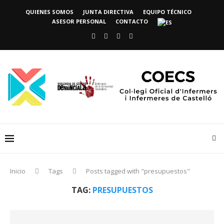
QUIENES SOMOS
JUNTA DIRECTIVA
EQUIPO TÉCNICO
ASESOR PERSONAL
CONTACTO
Inicio
Tags
Posts tagged with "presupuestos"
TAG:
PRESUPUESTOS