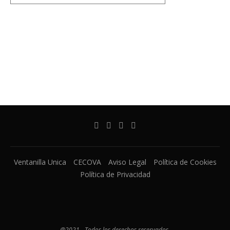
Ventanilla Unica
CECOVA
Aviso Legal
Política de Cookies
Política de Privacidad
@2021 - Todos los derechos reservados.