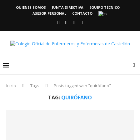
QUIENES SOMOS
JUNTA DIRECTIVA
EQUIPO TÉCNICO
ASESOR PERSONAL
CONTACTO
Inicio
Tags
Posts tagged with "quirófano"
TAG:
QUIRÓFANO