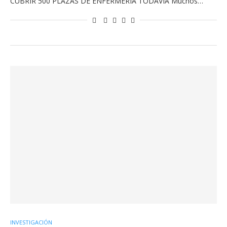
CUBRIR 500 PLAZAS DE ENFERMERÍA TODAVÍA Muchos…
INVESTIGACIÓN