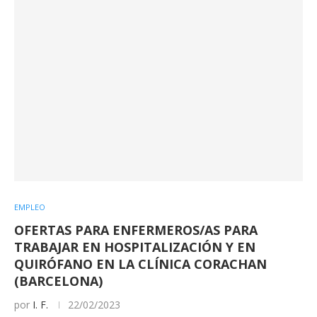
EMPLEO
OFERTAS PARA ENFERMEROS/AS PARA
TRABAJAR EN HOSPITALIZACIÓN Y EN
QUIRÓFANO EN LA CLÍNICA CORACHAN
(BARCELONA)
por
I. F.
22/02/2023