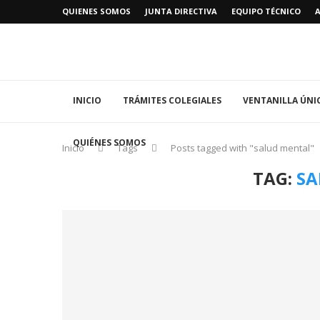
QUIENES SOMOS
JUNTA DIRECTIVA
EQUIPO TÉCNICO
INICIO
TRÁMITES COLEGIALES
VENTANILLA ÚNI
QUIÉNES SOMOS
Inicio
Tags
Posts tagged with "salud mental"
TAG:
SA