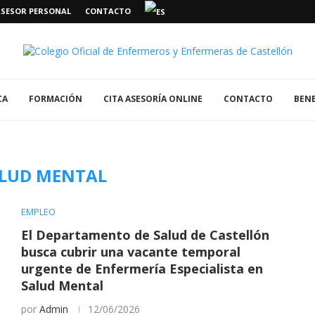
ASESOR PERSONAL
CONTACTO
CA
FORMACIÓN
CITA ASESORÍA ONLINE
CONTACTO
BENE
LUD MENTAL
EMPLEO
El Departamento de Salud de Castellón
busca cubrir una vacante temporal
urgente de Enfermería Especialista en
Salud Mental
por
Admin
12/06/2026