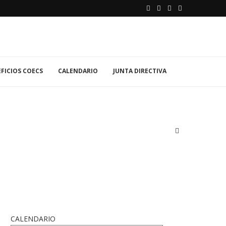
FICIOS COECS
CALENDARIO
JUNTA DIRECTIVA
CALENDARIO