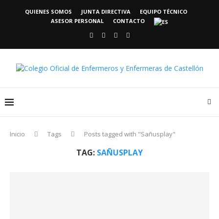
QUIENES SOMOS
JUNTA DIRECTIVA
EQUIPO TÉCNICO
ASESOR PERSONAL
CONTACTO
Inicio
Tags
Posts tagged with "Sañusplay"
TAG:
SAÑUSPLAY