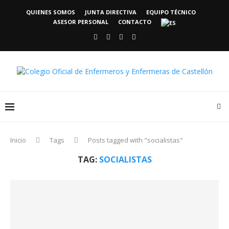
QUIENES SOMOS
JUNTA DIRECTIVA
EQUIPO TÉCNICO
ASESOR PERSONAL
CONTACTO
Inicio
Tags
Posts tagged with "socialistas"
TAG:
SOCIALISTAS