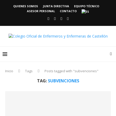
QUIENES SOMOS
JUNTA DIRECTIVA
EQUIPO TÉCNICO
ASESOR PERSONAL
CONTACTO
Inicio
Tags
Posts tagged with "subvenciones"
TAG:
SUBVENCIONES