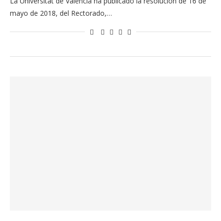
La Universitat de València ha publicado la resolución de 16 de
mayo de 2018, del Rectorado,…