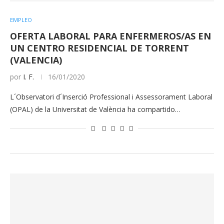
EMPLEO
OFERTA LABORAL PARA ENFERMEROS/AS EN
UN CENTRO RESIDENCIAL DE TORRENT
(VALENCIA)
por
I. F.
16/01/2020
L´Observatori d´Inserció Professional i Assessorament Laboral
(OPAL) de la Universitat de València ha compartido…