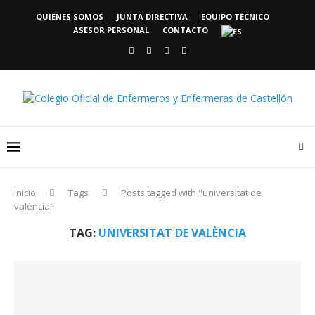
QUIENES SOMOS
JUNTA DIRECTIVA
EQUIPO TÉCNICO
ASESOR PERSONAL
CONTACTO
Inicio
Tags
Posts tagged with "universitat de
valència"
TAG:
UNIVERSITAT DE VALÈNCIA