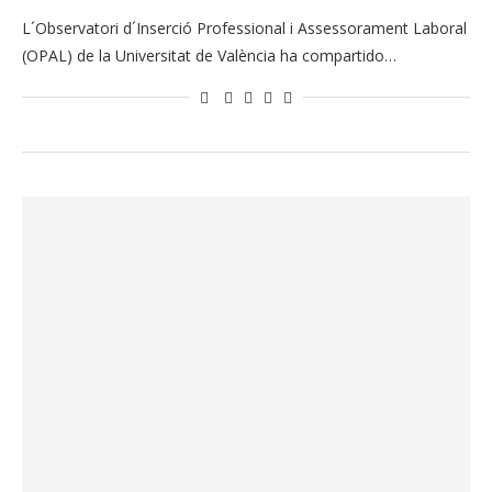
L´Observatori d´Inserció Professional i Assessorament Laboral
(OPAL) de la Universitat de València ha compartido…