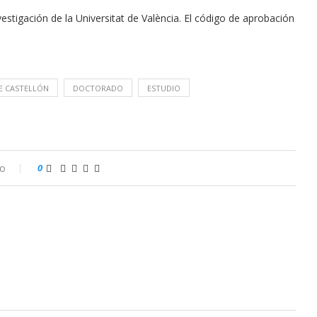
estigación de la Universitat de València. El código de aprobación
E CASTELLÓN
DOCTORADO
ESTUDIO
io
0