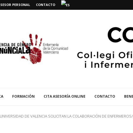
ASESOR PERSONAL
CONTACTO
CA
FORMACIÓN
CITA ASESORÍA ONLINE
CONTACTO
BENE
 UNIVERSIDAD DE VALENCIA SOLICITAN LA COLABORACIÓN DE ENFERMEROS/