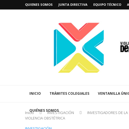
QUIENES SOMOS
JUNTA DIRECTIVA
EQUIPO TÉCNICO
INICIO
TRÁMITES COLEGIALES
VENTANILLA ÚNI
QUIÉNES SOMOS
Inicio
INVESTIGACIÓN
INVESTIGADORES DE LA
VIOLENCIA OBSTÉTRICA
INVESTIGACIÓN