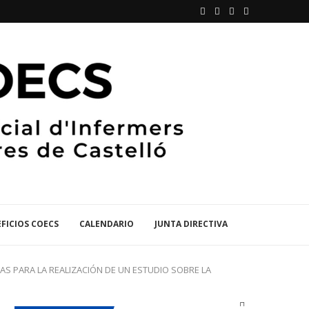
FICIOS COECS
CALENDARIO
JUNTA DIRECTIVA
AS PARA LA REALIZACIÓN DE UN ESTUDIO SOBRE LA