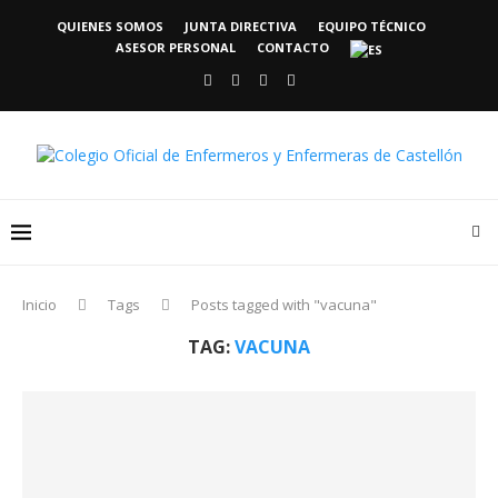
QUIENES SOMOS
JUNTA DIRECTIVA
EQUIPO TÉCNICO
ASESOR PERSONAL
CONTACTO
Inicio
Tags
Posts tagged with "vacuna"
TAG:
VACUNA