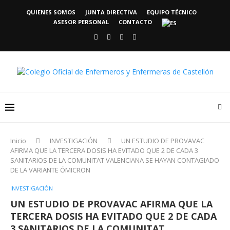
QUIENES SOMOS
JUNTA DIRECTIVA
EQUIPO TÉCNICO
ASESOR PERSONAL
CONTACTO
Inicio
INVESTIGACIÓN
UN ESTUDIO DE PROVAVAC
AFIRMA QUE LA TERCERA DOSIS HA EVITADO QUE 2 DE CADA 3
SANITARIOS DE LA COMUNITAT VALENCIANA SE HAYAN CONTAGIADO
DE LA VARIANTE ÓMICRON
INVESTIGACIÓN
UN ESTUDIO DE PROVAVAC AFIRMA QUE LA
TERCERA DOSIS HA EVITADO QUE 2 DE CADA
3 SANITARIOS DE LA COMUNITAT