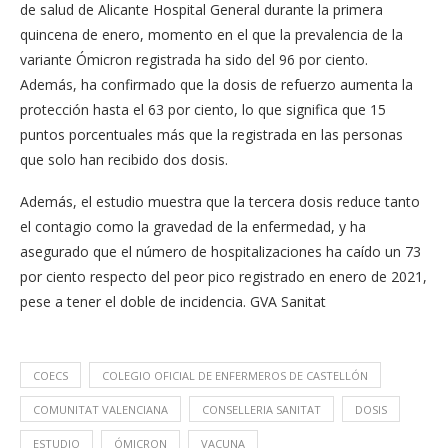
de salud de Alicante Hospital General durante la primera
quincena de enero, momento en el que la prevalencia de la
variante Ómicron registrada ha sido del 96 por ciento.
Además, ha confirmado que la dosis de refuerzo aumenta la
protección hasta el 63 por ciento, lo que significa que 15
puntos porcentuales más que la registrada en las personas
que solo han recibido dos dosis.
Además, el estudio muestra que la tercera dosis reduce tanto
el contagio como la gravedad de la enfermedad, y ha
asegurado que el número de hospitalizaciones ha caído un 73
por ciento respecto del peor pico registrado en enero de 2021,
pese a tener el doble de incidencia. GVA Sanitat
COECS
COLEGIO OFICIAL DE ENFERMEROS DE CASTELLÓN
COMUNITAT VALENCIANA
CONSELLERIA SANITAT
DOSIS
ESTUDIO
ÓMICRON
VACUNA