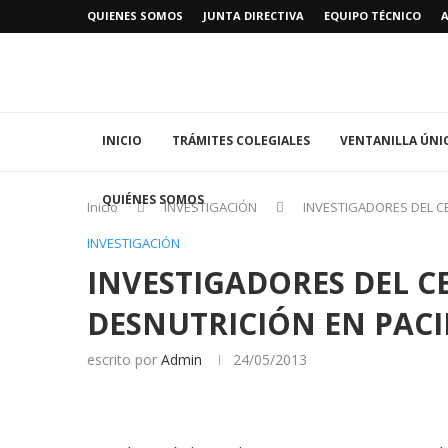
QUIENES SOMOS
JUNTA DIRECTIVA
EQUIPO TÉCNICO
INICIO
TRÁMITES COLEGIALES
VENTANILLA ÚNI
QUIÉNES SOMOS
Inicio
INVESTIGACIÓN
INVESTIGADORES DEL C
INVESTIGACIÓN
INVESTIGADORES DEL C
DESNUTRICIÓN EN PAC
escrito por
Admin
24/05/2013