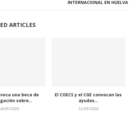
INTERNACIONAL EN HUELVA
ED ARTICLES
nvoca una beca de
El COECS y el CGE convocan las
igación sobre...
ayudas...
14/05/2026
12/03/2026