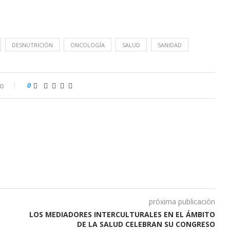
DESNUTRICIÓN
ONCOLOGÍA
SALUD
SANIDAD
io
0
próxima publicación
LOS MEDIADORES INTERCULTURALES EN EL ÁMBITO
DE LA SALUD CELEBRAN SU CONGRESO