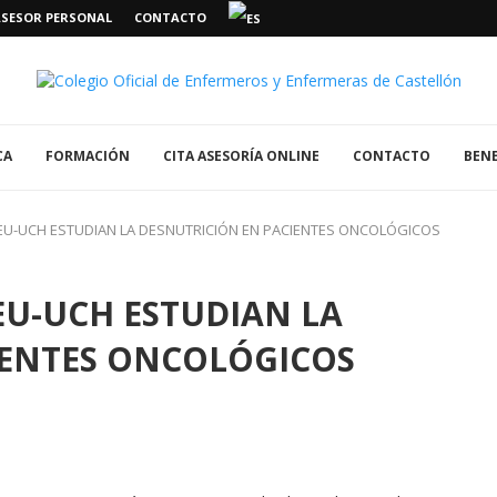
ASESOR PERSONAL
CONTACTO
CA
FORMACIÓN
CITA ASESORÍA ONLINE
CONTACTO
BENE
EU-UCH ESTUDIAN LA DESNUTRICIÓN EN PACIENTES ONCOLÓGICOS
EU-UCH ESTUDIAN LA
IENTES ONCOLÓGICOS