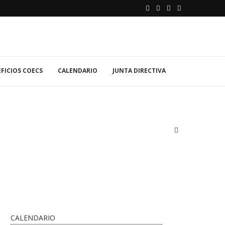
FICIOS COECS
CALENDARIO
JUNTA DIRECTIVA
CALENDARIO