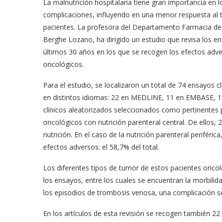
La malnutrición hospitalaria tiene gran importancia en 
complicaciones, influyendo en una menor respuesta al t
pacientes. La profesora del Departamento Farmacia de
Berghe Lozano, ha dirigido un estudio que revisa los ens
últimos 30 años en los que se recogen los efectos advers
oncológicos.
Para el estudio, se localizaron un total de 74 ensayos c
en distintos idiomas: 22 en MEDLINE, 11 en EMBASE, 18 
clínicos aleatorizados seleccionados como pertinentes 
oncológicos con nutrición parenteral central. De ellos,
nutrición. En el caso de la nutrición parenteral periféri
efectos adversos: el 58,7% del total.
Los diferentes tipos de tumor de estos pacientes oncoló
los ensayos, entre los cuales se encuentran la morbilid
los episodios de trombosis venosa, una complicación se
En los artículos de esta revisión se recogen también 22