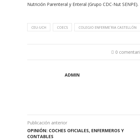
Nutrición Parenteral y Enteral (Grupo CDC-Nut SENPE).
CEU-UCH
COECS
COLEGIO ENFERME´RIA CASTELLÓN
0 comentar
ADMIN
Publicación anterior
OPINIÓN: COCHES OFICIALES, ENFERMEROS Y
CONTABLES