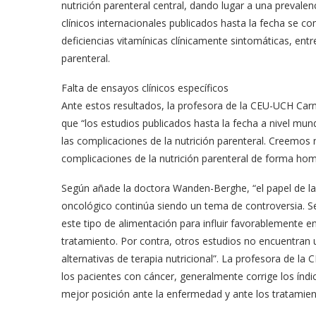
nutrición parenteral central, dando lugar a una prevale
clínicos internacionales publicados hasta la fecha se 
deficiencias vitamínicas clínicamente sintomáticas, entr
parenteral.
Falta de ensayos clínicos específicos
Ante estos resultados, la profesora de la CEU-UCH Car
que “los estudios publicados hasta la fecha a nivel m
las complicaciones de la nutrición parenteral. Creemos 
complicaciones de la nutrición parenteral de forma ho
Según añade la doctora Wanden-Berghe, “el papel de la n
oncológico continúa siendo un tema de controversia. 
este tipo de alimentación para influir favorablemente e
tratamiento. Por contra, otros estudios no encuentran un
alternativas de terapia nutricional”. La profesora de l
los pacientes con cáncer, generalmente corrige los índi
mejor posición ante la enfermedad y ante los tratamien