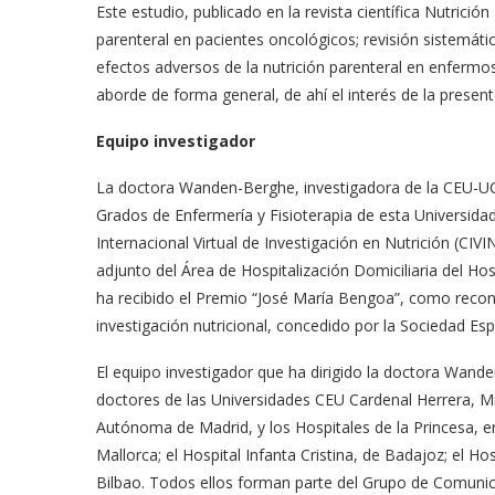
Este estudio, publicado en la revista científica Nutrición
parenteral en pacientes oncológicos; revisión sistemáti
efectos adversos de la nutrición parenteral en enfermo
aborde de forma general, de ahí el interés de la present
Equipo investigador
La doctora Wanden-Berghe, investigadora de la CEU-UCH
Grados de Enfermería y Fisioterapia de esta Universida
Internacional Virtual de Investigación en Nutrición (CI
adjunto del Área de Hospitalización Domiciliaria del Ho
ha recibido el Premio “José María Bengoa”, como recon
investigación nutricional, concedido por la Sociedad Es
El equipo investigador que ha dirigido la doctora Wand
doctores de las Universidades CEU Cardenal Herrera, Mig
Autónoma de Madrid, y los Hospitales de la Princesa, e
Mallorca; el Hospital Infanta Cristina, de Badajoz; el Hos
Bilbao. Todos ellos forman parte del Grupo de Comunic