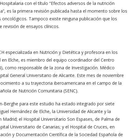
 Hospitalaria con el título “Efectos adversos de la nutrición
ca”, es la primera revisión publicada hasta el momento sobre los
s oncológicos. Tampoco existe ninguna publicación que los
e revisión de ensayos clínicos.
 especializada en Nutrición y Dietética y profesora en los
d en Elche, es miembro del equipo coordinador del Centro
VIN), como responsable de la zona de Investigación. Médico
spital General Universitario de Alicante. Este mes de noviembre
ocimiento a su trayectoria iberoamericana en el campo de la
pañola de Nutrición Comunitaria (SENC).
en-Berghe para este estudio ha estado integrado por siete
uel Hernández de Elche, la Universidad de Alicante y la
n Madrid; el Hospital Universitario Son Espases, de Palma de
pital Universitario de Canarias; y el Hospital de Cruces, en
ación y Documentación Científica de la Sociedad Española de