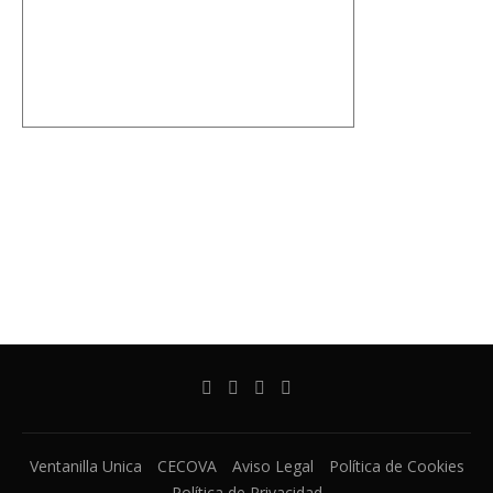
Ventanilla Unica
CECOVA
Aviso Legal
Política de Cookies
Política de Privacidad