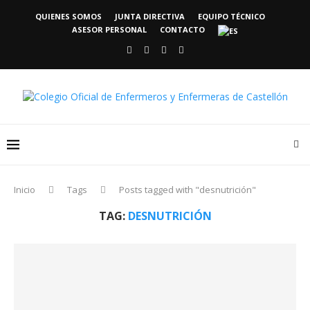
QUIENES SOMOS
JUNTA DIRECTIVA
EQUIPO TÉCNICO
ASESOR PERSONAL
CONTACTO
Inicio
Tags
Posts tagged with "desnutrición"
TAG:
DESNUTRICIÓN