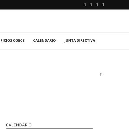
FICIOS COECS
CALENDARIO
JUNTA DIRECTIVA
CALENDARIO