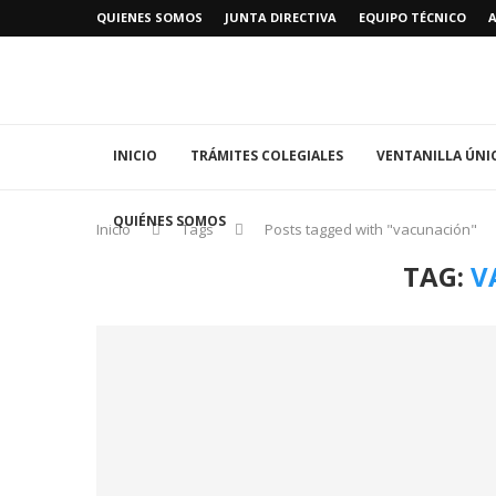
QUIENES SOMOS
JUNTA DIRECTIVA
EQUIPO TÉCNICO
INICIO
TRÁMITES COLEGIALES
VENTANILLA ÚNI
QUIÉNES SOMOS
Inicio
Tags
Posts tagged with "vacunación"
TAG:
V