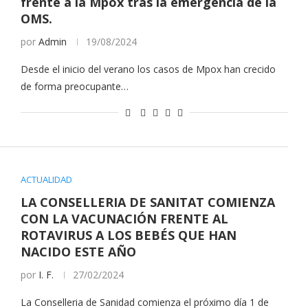
frente a la Mpox tras la emergencia de la
OMS.
por
Admin
19/08/2024
Desde el inicio del verano los casos de Mpox han crecido
de forma preocupante…
ACTUALIDAD
LA CONSELLERIA DE SANITAT COMIENZA
CON LA VACUNACIÓN FRENTE AL
ROTAVIRUS A LOS BEBÉS QUE HAN
NACIDO ESTE AÑO
por
I. F.
27/02/2024
La Conselleria de Sanidad comienza el próximo día 1 de