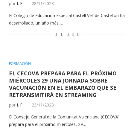
por
I. F.
28/11/2023
El Colegio de Educación Especial Castell Vell de Castellón ha
desarrollado, un año más,…
FORMACIÓN
EL CECOVA PREPARA PARA EL PRÓXIMO
MIÉRCOLES 29 UNA JORNADA SOBRE
VACUNACIÓN EN EL EMBARAZO QUE SE
RETRANSMITIRÁ EN STREAMING
por
I. F.
23/11/2023
El Consejo General de la Comunitat Valenciana (CECOVA)
prepara para el próximo miércoles, 29…