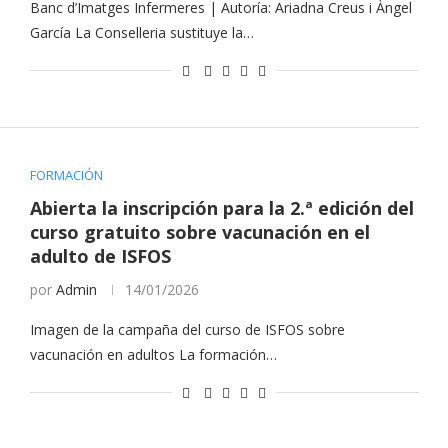
Banc d’Imatges Infermeres | Autoría: Ariadna Creus i Àngel
García La Conselleria sustituye la…
FORMACIÓN
Abierta la inscripción para la 2.ª edición del
curso gratuito sobre vacunación en el
adulto de ISFOS
por
Admin
14/01/2026
Imagen de la campaña del curso de ISFOS sobre
vacunación en adultos La formación…