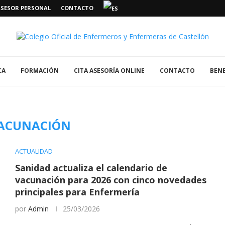
ASESOR PERSONAL
CONTACTO
CA
FORMACIÓN
CITA ASESORÍA ONLINE
CONTACTO
BENE
ACUNACIÓN
ACTUALIDAD
Sanidad actualiza el calendario de
vacunación para 2026 con cinco novedades
principales para Enfermería
por
Admin
25/03/2026